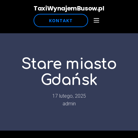
TaxiWynajemBusow.pl
KONTAKT
Stare miasto
Gdańsk
17 lutego, 2025
admin